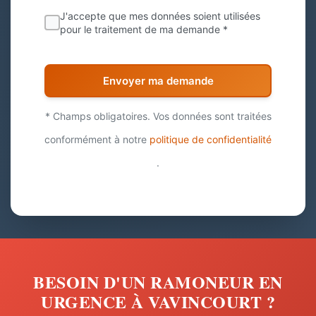
J'accepte que mes données soient utilisées
pour le traitement de ma demande *
Envoyer ma demande
* Champs obligatoires. Vos données sont traitées
conformément à notre
politique de confidentialité
.
BESOIN D'UN RAMONEUR EN
URGENCE À VAVINCOURT ?