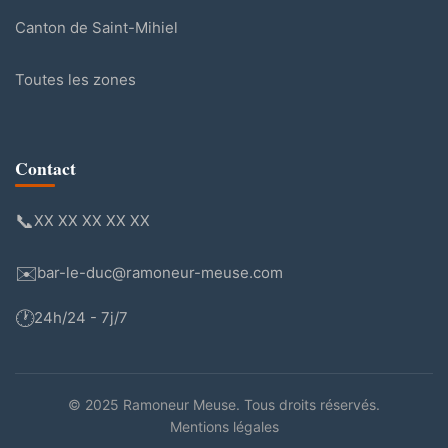
Canton de Saint-Mihiel
Toutes les zones
Contact
📞
XX XX XX XX XX
✉️
bar-le-duc@ramoneur-meuse.com
🕐
24h/24 - 7j/7
© 2025 Ramoneur Meuse. Tous droits réservés.
Mentions légales