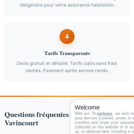
obligatoire pour votre assurance habitation.
4
Tarifs Transparents
Devis gratuit et détaillé. Tarifs clairs sans frais
cachés. Paiement après service rendu.
Welcome
Questions fréquentes sur le ramonage à
With our 79
partners
, we wish t
your devices (cookies, pixels in em
Vavincourt
combine and share your personal
collected on this website or in o
us, or obtained later, including in 