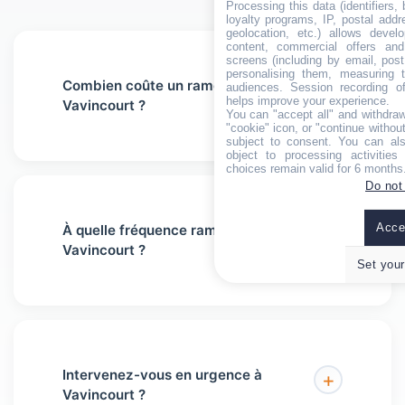
Processing this data (identifiers,
loyalty programs, IP, postal add
geolocation, etc.) allows devel
content, commercial offers an
screens (including by email, pos
personalising them, measuring t
Combien coûte un ramonage à
audiences. Session recording of
helps improve your experience.
Vavincourt ?
You can "accept all" and withdraw
"cookie" icon, or "continue without
Le tarif d'un ramonage à Vavincourt
subject to consent. You can als
object to processing activitie
varie de 60€ à 90€ pour une
choices remain valid for 6 months
Do not
cheminée standard, et de 50€ à 80€
pour un poêle. Le prix dépend du
Accep
À quelle fréquence ramoner à
type d'installation et de son état.
Vavincourt ?
Set your
Nous vous fournissons toujours un
La réglementation impose 2
devis gratuit avant intervention.
ramonages par an pour les
combustibles solides (bois, charbon),
dont un pendant la période de
Intervenez-vous en urgence à
chauffe. Pour les combustibles
Vavincourt ?